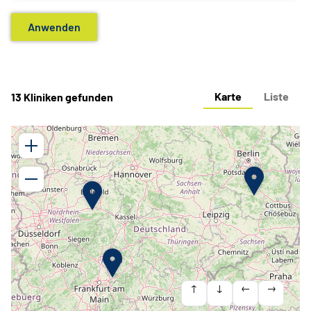
Karte
Liste
13 Kliniken gefunden
↑
↓
←
→